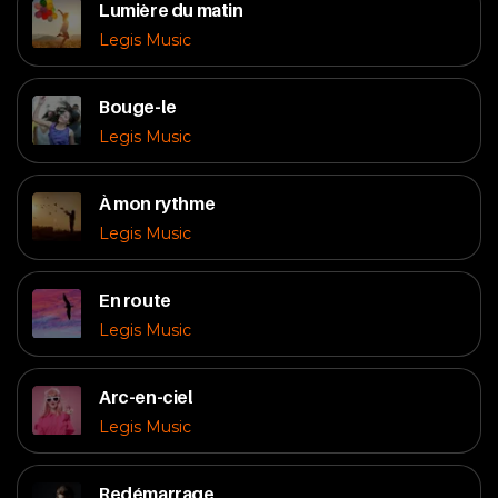
Lumière du matin
Legis Music
Bouge-le
Legis Music
À mon rythme
Legis Music
En route
Legis Music
Arc-en-ciel
Legis Music
Redémarrage