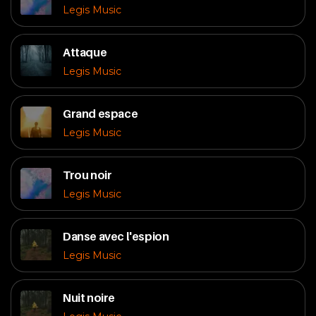
Legis Music
Attaque
Legis Music
Grand espace
Legis Music
Trou noir
Legis Music
Danse avec l'espion
Legis Music
Nuit noire