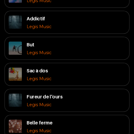
Legis Music
Addictif
Legis Music
But
Legis Music
Sac à dos
Legis Music
Fureur de l'ours
Legis Music
Belle ferme
Legis Music