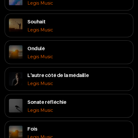
Legis Music
Souhait
Legis Music
Ondulé
Legis Music
L'autre côté de la médaille
Legis Music
Sonate réfléchie
Legis Music
Fois
Legis Music