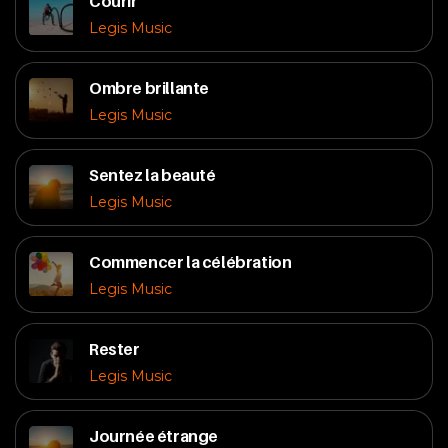
Courir
Legis Music
Ombre brillante
Legis Music
Sentez la beauté
Legis Music
Commencer la célébration
Legis Music
Rester
Legis Music
Journée étrange