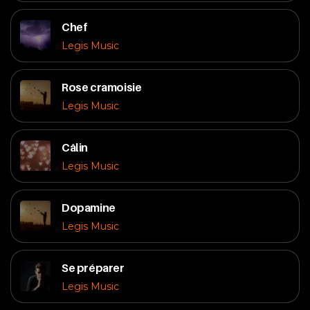
Chef
Legis Music
Rose cramoisie
Legis Music
Câlin
Legis Music
Dopamine
Legis Music
Se préparer
Legis Music