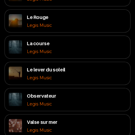
Le Rouge
Legis Music
La course
Legis Music
Le lever du soleil
Legis Music
Observateur
Legis Music
Valse sur mer
Legis Music