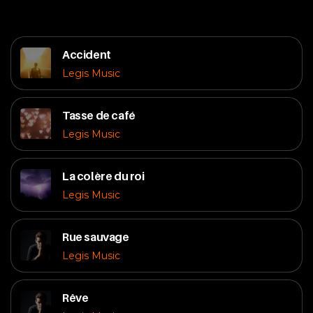
Accident
Legis Music
Tasse de café
Legis Music
La colère du roi
Legis Music
Rue sauvage
Legis Music
Rêve