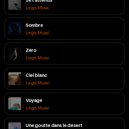
Je t'attends
Legis Music
Sombre
Legis Music
Zéro
Legis Music
Ciel blanc
Legis Music
Voyage
Legis Music
Une goutte dans le désert