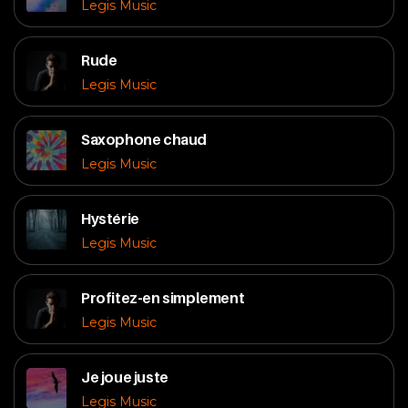
Legis Music
Rude
Legis Music
Saxophone chaud
Legis Music
Hystérie
Legis Music
Profitez-en simplement
Legis Music
Je joue juste
Legis Music