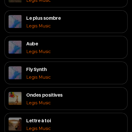
Legis Music
Le plus sombre
Legis Music
Aube
Legis Music
Fly Synth
Legis Music
Ondes positives
Legis Music
Lettre à toi
Legis Music