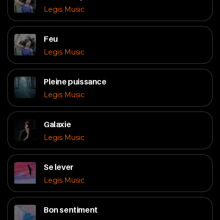
Legis Music
Feu
Legis Music
Pleine puissance
Legis Music
Galaxie
Legis Music
Se lever
Legis Music
Bon sentiment