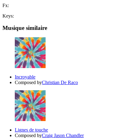
Fx
:
Keys
:
Musique similaire
Incroyable
Composed by
Christian De Raco
Lignes de touche
Composed by
Craig Jason Chandler