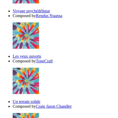
Voyage psychédélique
Composed by
Rendus Nuansa
Les yeux ouverts
Composed by
ToneCraft
Un terrain solide
Composed by
Craig Jason Chandler