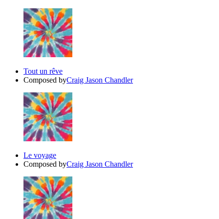
Tout un rêve
Composed by
Craig Jason Chandler
Le voyage
Composed by
Craig Jason Chandler