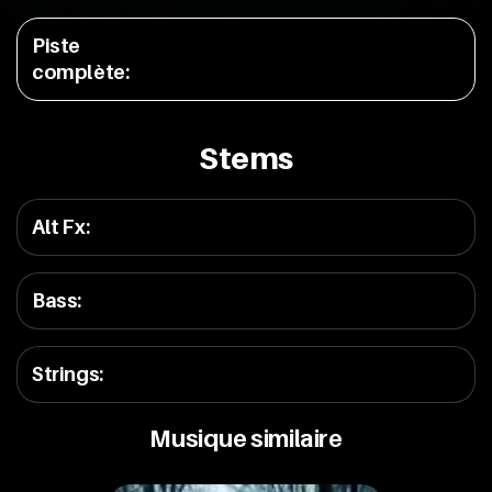
Piste
complète
:
Stems
Alt Fx
:
Bass
:
Strings
:
Musique similaire