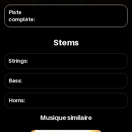
Piste
complète
:
Stems
Strings
:
Bass
:
Horns
:
Musique similaire