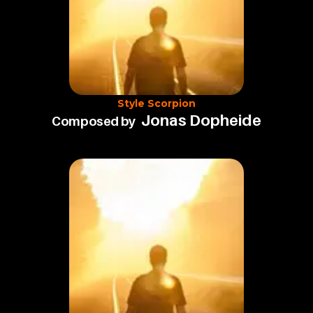
Style Scorpion
Jonas Dopheide
Composed by