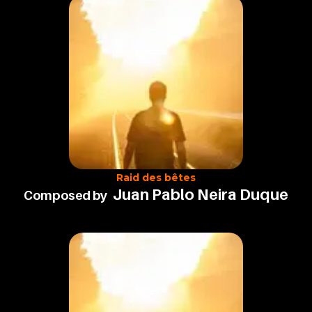
Raid des bêtes
Juan Pablo Neira Duque
Composed by