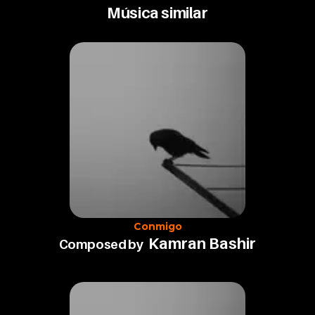
Música similar
Conmigo
Kamran Bashir
Composed by