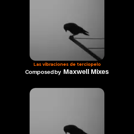
Las vibraciones de terciopelo
Maxwell Mixes
Composed by