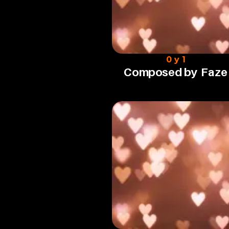
0 y 1
Composed by
Faze