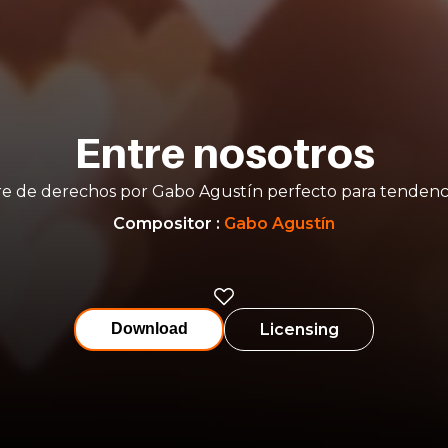
Entre nosotros
re de derechos por Gabo Agustín perfecto para tendenci
Compositor
:
Gabo Agustín
Licensing
Download