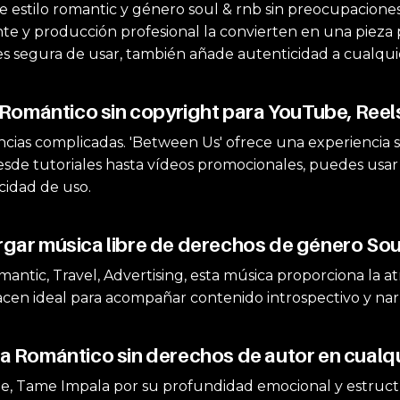
 estilo romantic y género soul & rnb sin preocupaciones 
te y producción profesional la convierten en una pieza pe
 segura de usar, también añade autenticidad a cualquier 
 Romántico sin copyright para YouTube, Reel
cias complicadas. 'Between Us' ofrece una experiencia s
sde tutoriales hasta vídeos promocionales, puedes usar es
cidad de uso.
gar música libre de derechos de género Sou
ntic, Travel, Advertising, esta música proporciona la a
acen ideal para acompañar contenido introspectivo y narra
a Romántico sin derechos de autor en cualq
e, Tame Impala por su profundidad emocional y estructu