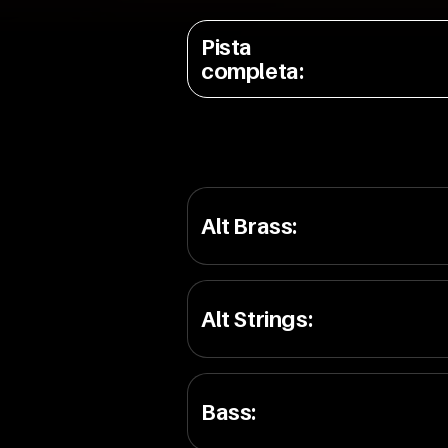
Pista
completa
:
Alt Brass
:
Alt Strings
:
Bass
: