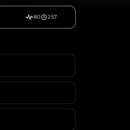
80
2:57