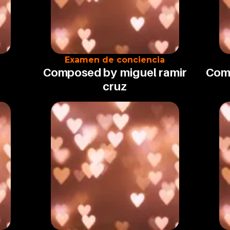
Examen de conciencia
Composed by
miguel ramir
Com
cruz