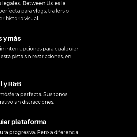
legales, 'Between Us' es la
rfecta para vlogs, trailers o
historia visual.
s y más
in interrupciones para cualquier
ta pista sin restricciones, en
l y R&B
tmósfera perfecta. Sus tonos
tivo sin distracciones.
uier plataforma
ra progresiva. Pero a diferencia