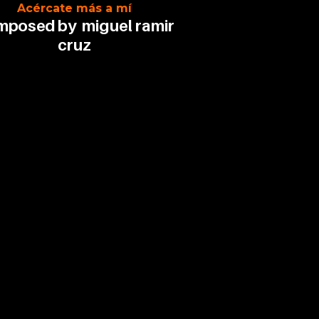
Acércate más a mí
mposed by
miguel ramir
cruz