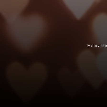
Música lib