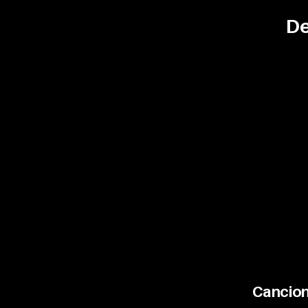
De
Cancion