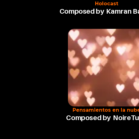
Holocast
Composed by
Kamran B
Pensamientos en la nub
Composed by
NoireT