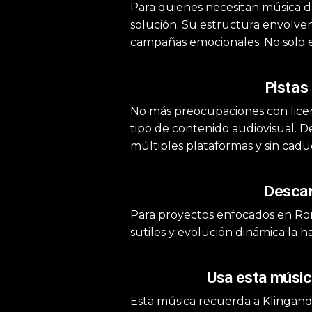
Para quienes necesitan música de
solución. Su estructura envolven
campañas emocionales. No solo es
Pistas
No más preocupaciones con licen
tipo de contenido audiovisual. De
múltiples plataformas y sin cadu
Descar
Para proyectos enfocados en Roma
sutiles y evolución dinámica la h
Usa esta músic
Esta música recuerda a Klingand