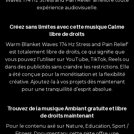
Waves: 174 Hz Stress and Pain Relief' améliore toute
expérience audiovisuelle.
Créez sans limites avec cette musique Calme
libre de droits
Warm Blanket Waves: 174 Hz Stress and Pain Relief'
est totalement libre de droits, ce qui signifie que
vous pouvez l’utiliser sur YouTube, TikTok, Reels ou
dans des publicités sans craindre les restrictions. Elle
a été conçue pour la monétisation et la flexibilité
créative. Ajoutez-la à vos projets dès maintenant
pour une tranquillité d’esprit absolue.
Trouvez de la musique Ambiant gratuite et libre
de droits maintenant
Pour le contenu axé sur Nature, Education, Sport /
Fitness, Documentary, cette piste offre une