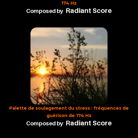
174 Hz
Radiant Score
Composed by
Palette de soulagement du stress : fréquences de
guérison de 174 Hz
Radiant Score
Composed by