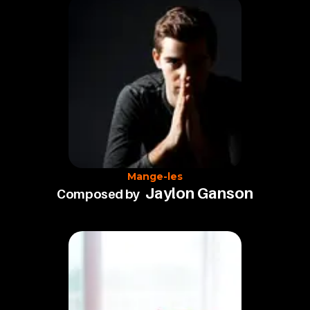
Mange-les
Jaylon Ganson
Composed by