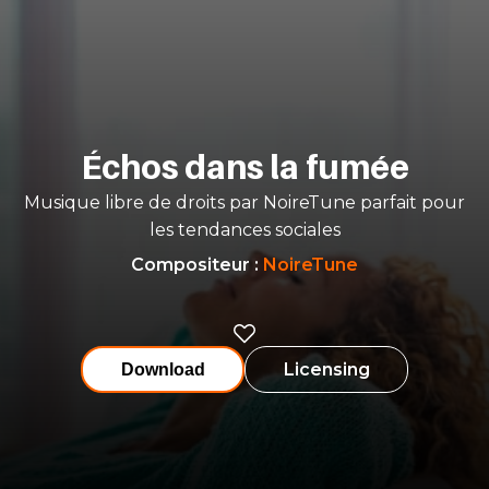
Échos dans la fumée
Musique libre de droits par NoireTune parfait pour
les tendances sociales
Compositeur
:
NoireTune
Licensing
Download