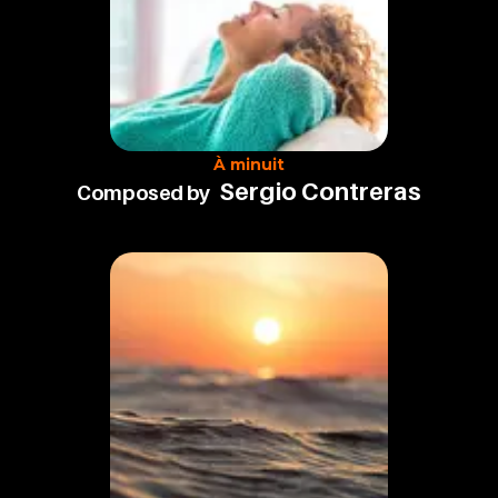
À minuit
Sergio Contreras
Composed by