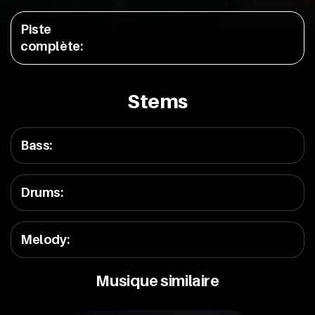
Piste
complète
:
Stems
Bass
:
Drums
:
Melody
:
Musique similaire