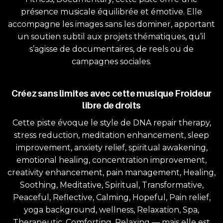
présence musicale équilibrée et émotive. Elle
accompagne les images sans les dominer, apportant
un soutien subtil aux projets thématiques, qu’il
s’agisse de documentaires, de reels ou de
campagnes sociales.
Créez sans limites avec cette musique Froideur
libre de droits
Cette piste évoque le style de DNA repair therapy,
stress reduction, meditation enhancement, sleep
improvement, anxiety relief, spiritual awakening,
emotional healing, concentration improvement,
creativity enhancement, pain management, Healing,
Soothing, Meditative, Spiritual, Transformative,
Peaceful, Reflective, Calming, Hopeful, Pain relief,
yoga background, wellness, Relaxation, Spa,
Therapeutic, Comforting, Relaxing — mais elle est