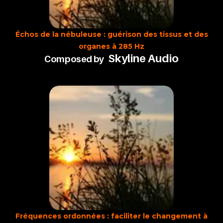
Échos de la nébuleuse : guérison des tissus et des
organes à 285 Hz
Skyline Audio
Composed by
Fréquences ordonnées : faciliter le changement à