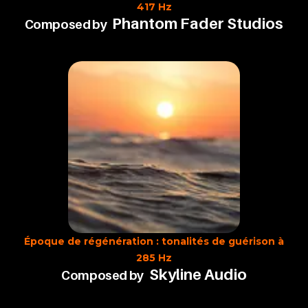
417 Hz
Phantom Fader Studios
Composed by
Époque de régénération : tonalités de guérison à
285 Hz
Skyline Audio
Composed by