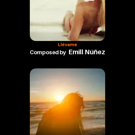
Llévame
Emill Núñez
Composed by