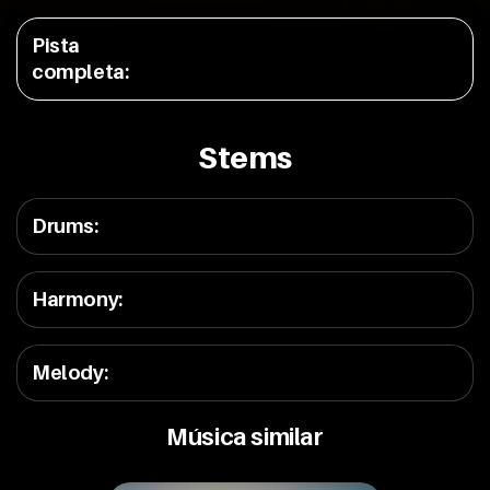
Pista
completa
:
Stems
Drums
:
Harmony
:
Melody
:
Música similar