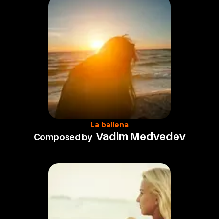
La ballena
Vadim Medvedev
Composed by