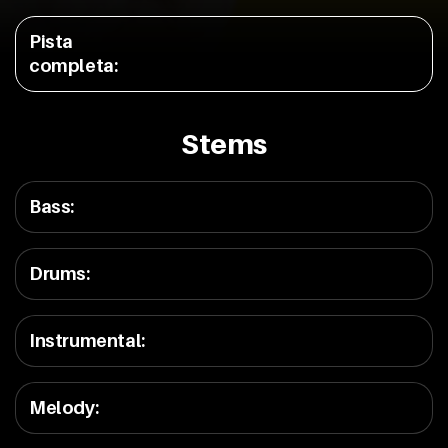
Pista
completa
:
Stems
Bass
:
Drums
:
Instrumental
:
Melody
: