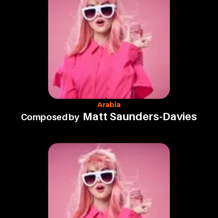
Arabia
Matt Saunders-Davies
Composed by